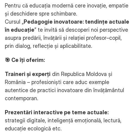
Pentru că educația modernă cere inovație, empatie 
și deschidere spre schimbare.
Cursul „
Pedagogie inovatoare: tendințe actuale 
în educație
” te invită să descoperi noi perspective 
asupra predării, învățării și relației profesor–copil, 
prin dialog, reflecție și aplicabilitate.
🎯 Ce îți oferim:
Traineri și experți
 din Republica Moldova și 
România – profesioniști care aduc exemple 
autentice de practici inovatoare din învățământul 
contemporan.
Prezentări interactive pe teme actuale: 
strategii digitale, inteligență emoțională, lectură, 
educație ecologică etc.