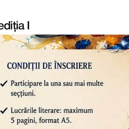
diția I