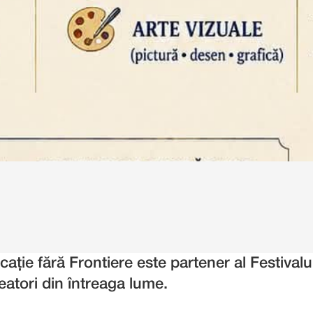
Cercetare
e fără Frontiere este partener al Festivalul
reatori din întreaga lume.