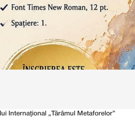
ui Internațional „Tărâmul Metaforelor” 