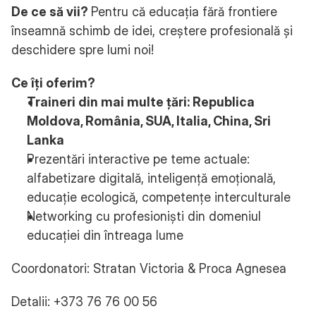
De ce să vii? 
Pentru că educația fără frontiere 
înseamnă schimb de idei, creștere profesională și 
deschidere spre lumi noi!
Ce îți oferim? 
Traineri din mai multe țări: Republica 
Moldova, România, SUA, Italia, China, Sri 
Lanka
Prezentări interactive pe teme actuale: 
alfabetizare digitală, inteligență emoțională, 
educație ecologică, competențe interculturale
Networking cu profesioniști din domeniul 
educației din întreaga lume
Coordonatori: Stratan Victoria & Proca Agnesea
Detalii: +373 76 76 00 56